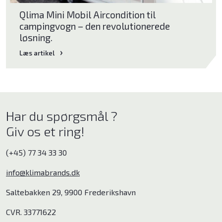
Qlima Mini Mobil Aircondition til
campingvogn – den revolutionerede
løsning.
Læs artikel
Har du spørgsmål ?
Giv os et ring!
(+45) 77 34 33 30
info@klimabrands.dk
Saltebakken 29, 9900 Frederikshavn
CVR. 33771622