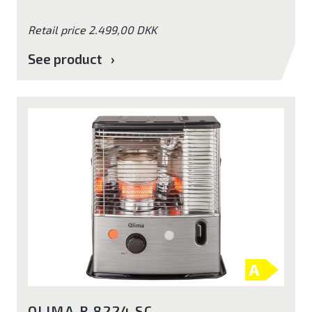
Retail price 2.499,00 DKK
See product
QLIMA R 8224 SC