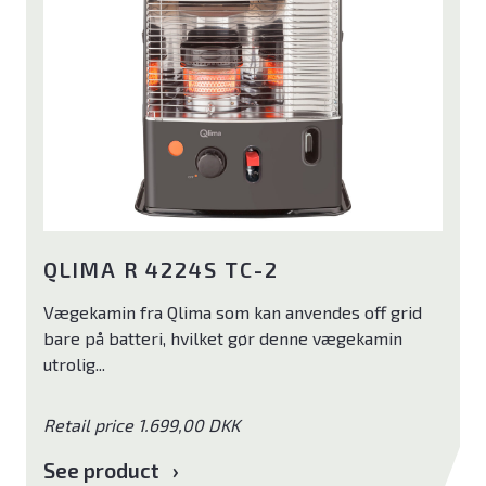
Midea
Enstal
Blaupunkt
QLIMA R 4224S TC-2
Vægekamin fra Qlima som kan anvendes off grid
bare på batteri, hvilket gør denne vægekamin
utrolig...
Retail price 1.699,00 DKK
See product