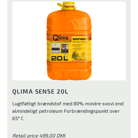
QLIMA SENSE 20L
Lugtfattigt brændstof med 80% mindre svovl end
almindeligt petroleum Forbrændingspunkt over
65° C
Retail price 499,00 DKK