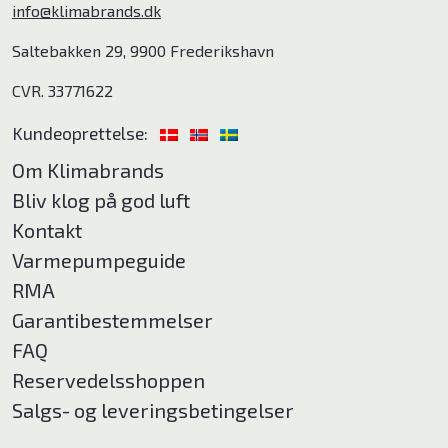
info@klimabrands.dk
Saltebakken 29, 9900 Frederikshavn
CVR. 33771622
Kundeoprettelse:
Om Klimabrands
Bliv klog på god luft
Kontakt
Varmepumpeguide
RMA
Garantibestemmelser
FAQ
Reservedelsshoppen
Salgs- og leveringsbetingelser