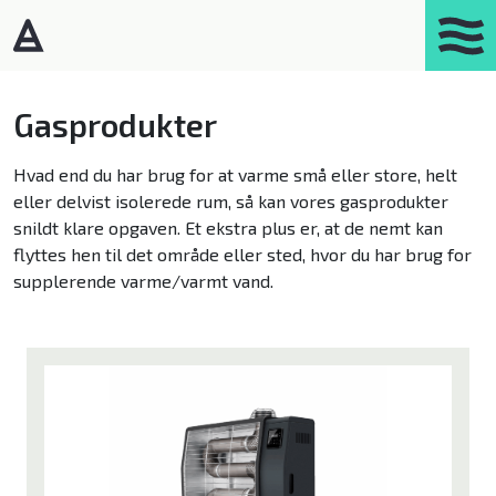
Products
Gasprodukter
Portasplit
Hvad end du har brug for at varme små eller store, helt
eller delvist isolerede rum, så kan vores gasprodukter
Varmepumper – Luft/luft
snildt klare opgaven. Et ekstra plus er, at de nemt kan
Affugtere
flyttes hen til det område eller sted, hvor du har brug for
supplerende varme/varmt vand.
Gasprodukter
Kaminer
Luftrensere
Mobil aircondition
Robotstøvsugere