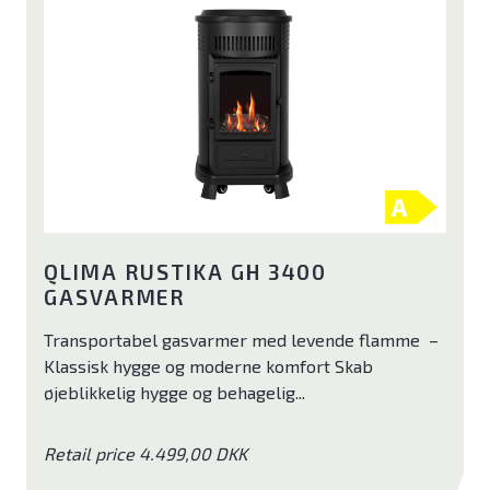
Midea
Enstal
Blaupunkt
QLIMA RUSTIKA GH 3400
GASVARMER
Transportabel gasvarmer med levende flamme –
Klassisk hygge og moderne komfort Skab
øjeblikkelig hygge og behagelig...
Retail price 4.499,00 DKK