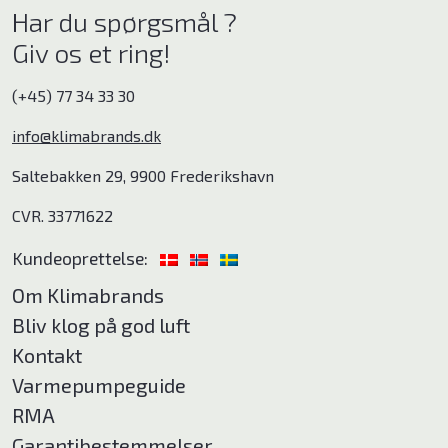
Har du spørgsmål ?
Giv os et ring!
(+45) 77 34 33 30
info@klimabrands.dk
Saltebakken 29, 9900 Frederikshavn
CVR. 33771622
Kundeoprettelse:
Om Klimabrands
Bliv klog på god luft
Kontakt
Varmepumpeguide
RMA
Garantibestemmelser