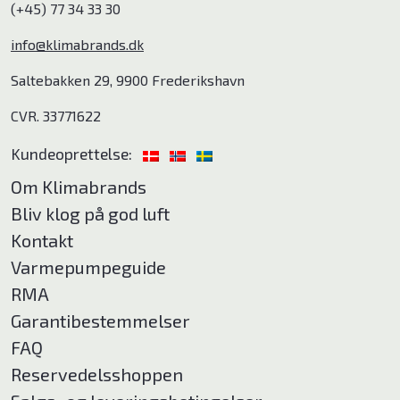
(+45) 77 34 33 30
info@klimabrands.dk
Saltebakken 29, 9900 Frederikshavn
CVR. 33771622
Kundeoprettelse:
Om Klimabrands
Bliv klog på god luft
Kontakt
Varmepumpeguide
RMA
Garantibestemmelser
FAQ
Reservedelsshoppen