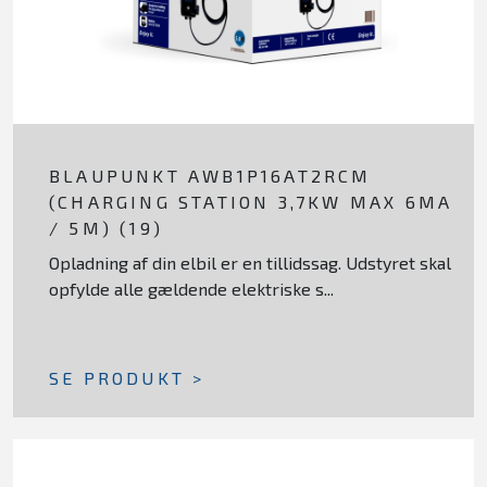
BLAUPUNKT AWB1P16AT2RCM
(CHARGING STATION 3,7KW MAX 6MA
/ 5M) (19)
Opladning af din elbil er en tillidssag. Udstyret skal
opfylde alle gældende elektriske s...
SE PRODUKT >