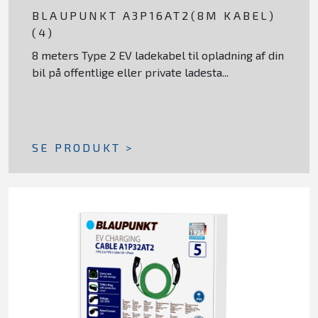
BLAUPUNKT A3P16AT2(8M KABEL)
(4)
8 meters Type 2 EV ladekabel til opladning af din
bil på offentlige eller private ladesta...
SE PRODUKT >