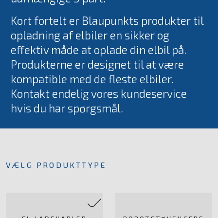
Midea
Kort fortelt er Blaupunkts produkter til
Enstal
opladning af elbiler en sikker og
effektiv måde at oplade din elbil på.
Blaupunkt
Produkterne er designet til at være
kompatible med de fleste elbiler.
Kontakt endelig vores kundeservice
hvis du har spørgsmål.
VÆLG PRODUKTTYPE