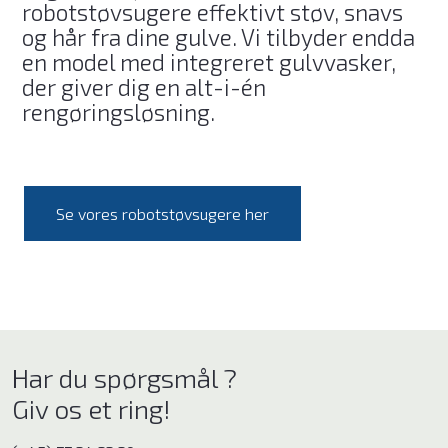
robotstøvsugere effektivt støv, snavs
og hår fra dine gulve. Vi tilbyder endda
en model med integreret gulvvasker,
der giver dig en alt-i-én
rengøringsløsning.
Se vores robotstøvsugere her
Har du spørgsmål ?
Giv os et ring!