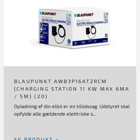
BLAUPUNKT AWB3P16AT2RCM
(CHARGING STATION 11 KW MAX 6MA
/ 5M) (20)
Opladning af din elbil er en tillidssag. Udstyret skal
opfylde alle gældende elektriske s...
SE PRODUKT >