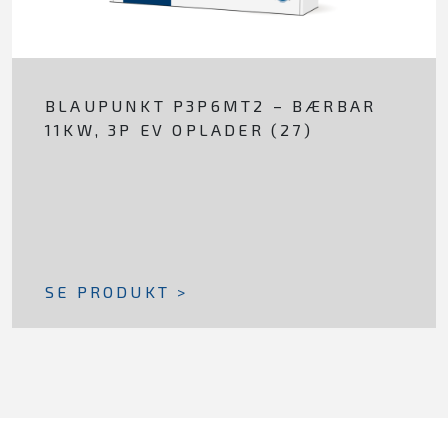
BLAUPUNKT P3P6MT2 – BÆRBAR
11KW, 3P EV OPLADER (27)
SE PRODUKT >