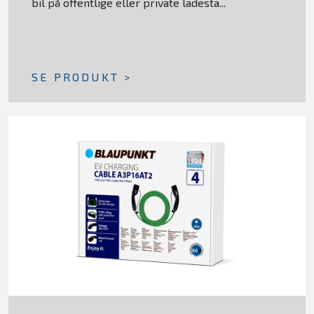
bil på offentlige eller private ladesta...
SE PRODUKT >