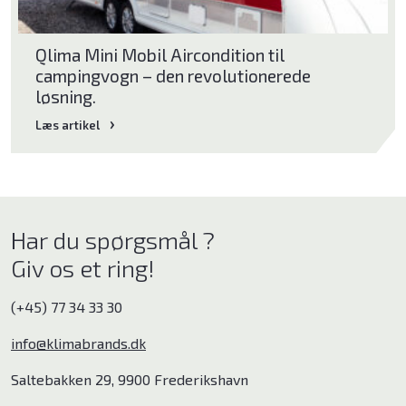
Qlima Mini Mobil Aircondition til
campingvogn – den revolutionerede
løsning.
Læs artikel
Har du spørgsmål ?
Giv os et ring!
(+45) 77 34 33 30
info@klimabrands.dk
Saltebakken 29, 9900 Frederikshavn