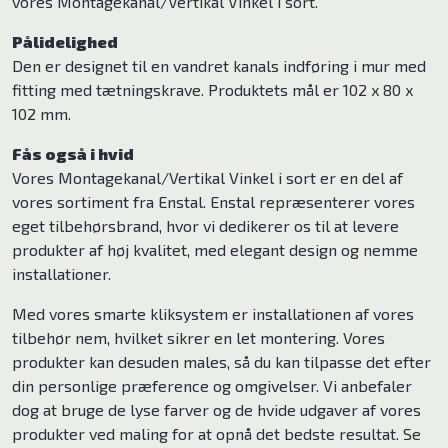
vores Montagekanal/Vertikal Vinkel i sort.
Midea
Pålidelighed
Enstal
Den er designet til en vandret kanals indføring i mur med
fitting med tætningskrave. Produktets mål er 102 x 80 x
Blaupunkt
102 mm.
Fås også i hvid
Vores Montagekanal/Vertikal Vinkel i sort er en del af
vores sortiment fra Enstal. Enstal repræsenterer vores
eget tilbehørsbrand, hvor vi dedikerer os til at levere
produkter af høj kvalitet, med elegant design og nemme
installationer.
Med vores smarte kliksystem er installationen af vores
tilbehør nem, hvilket sikrer en let montering. Vores
produkter kan desuden males, så du kan tilpasse det efter
din personlige præference og omgivelser. Vi anbefaler
dog at bruge de lyse farver og de hvide udgaver af vores
produkter ved maling for at opnå det bedste resultat. Se