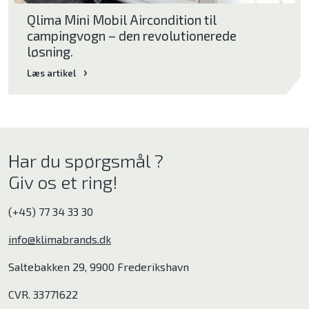
Qlima Mini Mobil Aircondition til
campingvogn – den revolutionerede
løsning.
Læs artikel
Har du spørgsmål ?
Giv os et ring!
(+45) 77 34 33 30
info@klimabrands.dk
Saltebakken 29, 9900 Frederikshavn
CVR. 33771622