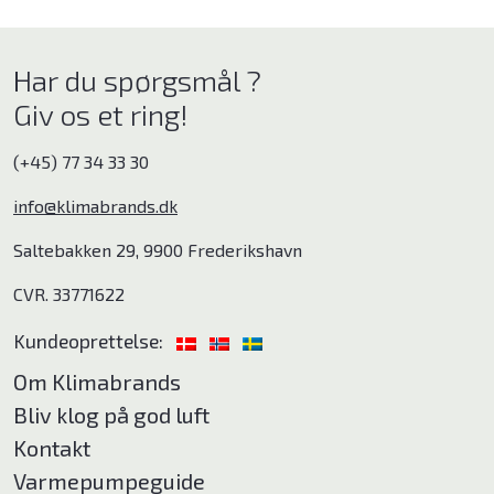
Har du spørgsmål ?
Giv os et ring!
(+45) 77 34 33 30
info@klimabrands.dk
Saltebakken 29, 9900 Frederikshavn
CVR. 33771622
Kundeoprettelse:
Om Klimabrands
Bliv klog på god luft
Kontakt
Varmepumpeguide