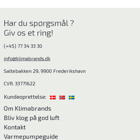
Har du spørgsmål ?
Giv os et ring!
(+45) 77 34 33 30
info@klimabrands.dk
Saltebakken 29, 9900 Frederikshavn
CVR. 33771622
Kundeoprettelse:
Om Klimabrands
Bliv klog på god luft
Kontakt
Varmepumpeguide