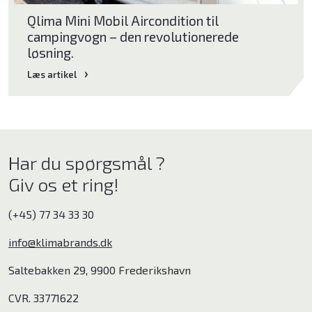
Qlima Mini Mobil Aircondition til
campingvogn – den revolutionerede
løsning.
Læs artikel
Har du spørgsmål ?
Giv os et ring!
(+45) 77 34 33 30
info@klimabrands.dk
Saltebakken 29, 9900 Frederikshavn
CVR. 33771622