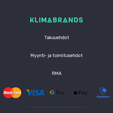
Takuuehdot
Myynti- ja toimitusehdot
RMA