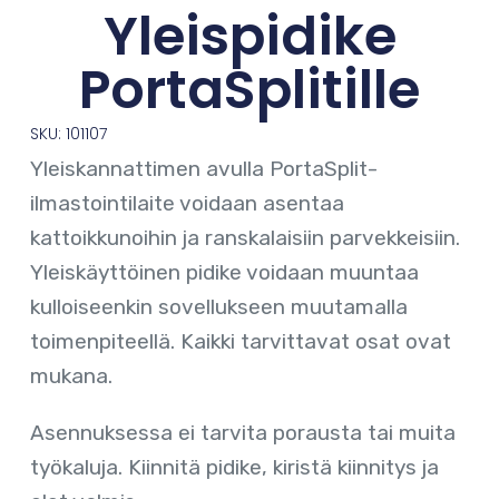
Yleispidike
PortaSplitille
SKU: 101107
Yleiskannattimen avulla PortaSplit-
ilmastointilaite voidaan asentaa
kattoikkunoihin ja ranskalaisiin parvekkeisiin.
Yleiskäyttöinen pidike voidaan muuntaa
kulloiseenkin sovellukseen muutamalla
toimenpiteellä. Kaikki tarvittavat osat ovat
mukana.
Asennuksessa ei tarvita porausta tai muita
työkaluja. Kiinnitä pidike, kiristä kiinnitys ja